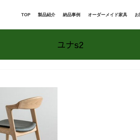
TOP
製品紹介
納品事例
オーダーメイド家具
お
ユナs2