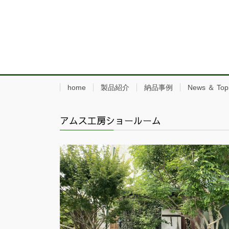
home
製品紹介
納品事例
News ＆ Top
アムス工房ショールーム