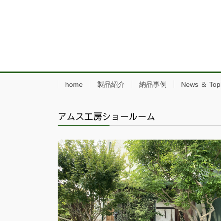
home
製品紹介
納品事例
News ＆ Top
アムス工房ショールーム