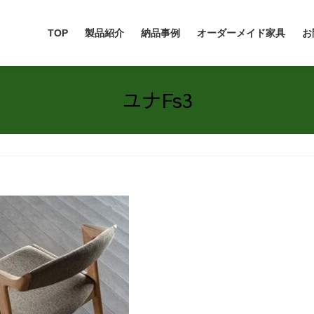
TOP
製品紹介
納品事例
オーダーメイド家具
お
ユナFs3