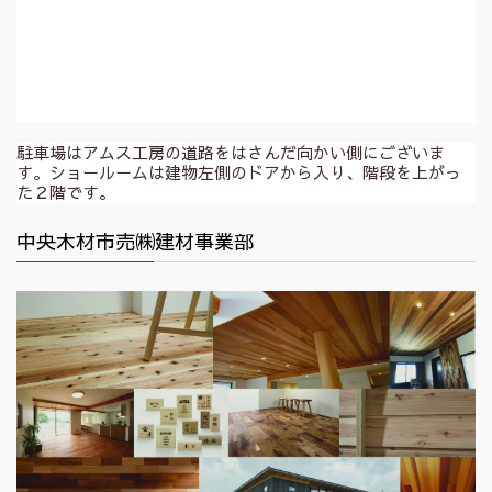
駐車場はアムス工房の道路をはさんだ向かい側にございま
す。ショールームは建物左側のドアから入り、階段を上がっ
た２階です。
中央木材市売㈱建材事業部