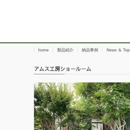
home
製品紹介
納品事例
News ＆ Top
アムス工房ショールーム