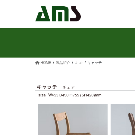
HOME
製品紹介
chair
キャッチ
キャッチ
チェア
size W455 D490 H755 (SH420)mm