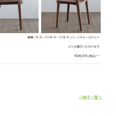
樹種：R･オーク/W･オーク/B･チェリー/ウォールナット
よりお選びいただけます
￥48,510
～
(税込)
→椅子一覧へ