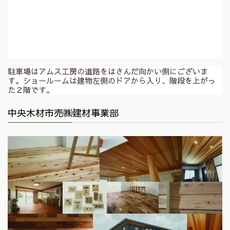
駐車場はアムス工房の道路をはさんだ向かい側にございま
す。ショールームは建物左側のドアから入り、階段を上がっ
た２階です。
中央木材市売㈱建材事業部