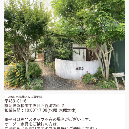
中央木材市売㈱アムス事業部
〒433-8116
静岡県浜松市中央区西丘町259-2
営業時間：10:00~17:00(水曜･木曜定休)
※平日は専門スタッフ不在の場合がございます。
オーダー家具をご検討の方は、
ご予約もいただけますのでお気軽にご連絡ください。