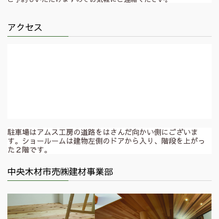
アクセス
駐車場はアムス工房の道路をはさんだ向かい側にございま
す。ショールームは建物左側のドアから入り、階段を上がっ
た２階です。
中央木材市売㈱建材事業部