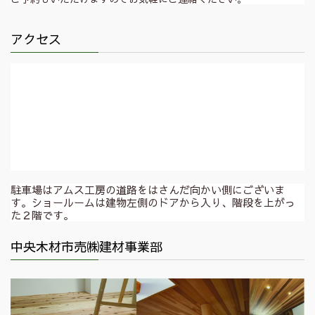
アクセス
駐車場はアムス工房の道路をはさんだ向かい側にございま
す。ショールームは建物左側のドアから入り、階段を上がっ
た２階です。
中央木材市売㈱建材事業部