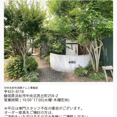
中央木材市売㈱アムス事業部
〒433-8116
静岡県浜松市中央区西丘町259-2
営業時間：10:00~17:00(水曜･木曜定休)
※平日は専門スタッフ不在の場合がございます。
オーダー家具をご検討の方は、
ご予約もいただけますのでお気軽にご連絡ください。