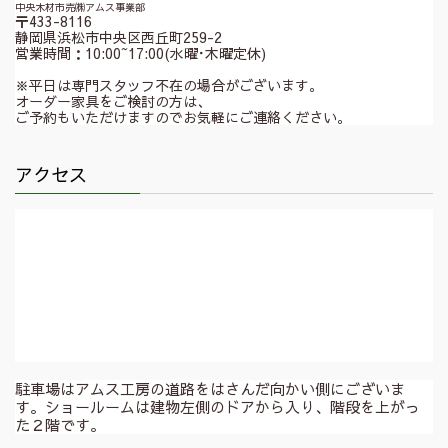
中央木材市売㈱アムス事業部
〒433-8116
静岡県浜松市中央区西丘町259-2
営業時間：10:00~17:00(水曜･木曜定休)
※平日は専門スタッフ不在の場合がございます。
オーダー家具をご検討の方は、
ご予約もいただけますのでお気軽にご連絡ください。
アクセス
駐車場はアムス工房の道路をはさんだ向かい側にございま
す。ショールームは建物左側のドアから入り、階段を上がっ
た２階です。