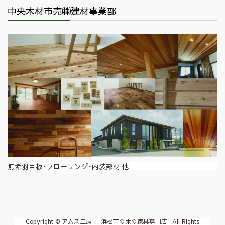
中央木材市売㈱建材事業部
無垢羽目板･フローリング･内装部材 他
Copyright © アムス工房 -浜松市の木の家具専門店- All Rights