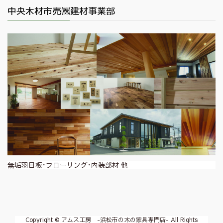
中央木材市売㈱建材事業部
無垢羽目板･フローリング･内装部材 他
Copyright © アムス工房 -浜松市の木の家具専門店- All Rights