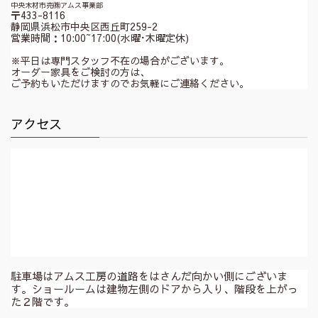
中央木材市売㈱アムス事業部
〒433-8116
静岡県浜松市中央区西丘町259-2
営業時間：10:00~17:00(水曜･木曜定休)
※平日は専門スタッフ不在の場合がございます。
オーダー家具をご検討の方は、
ご予約もいただけますのでお気軽にご連絡ください。
アクセス
駐車場はアムス工房の道路をはさんだ向かい側にございま
す。ショールームは建物左側のドアから入り、階段を上がっ
た２階です。