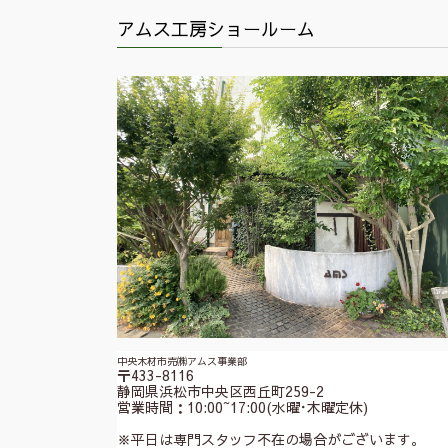
アムス工房ショールーム
中央木材市売㈱アムス事業部
〒433-8116
静岡県浜松市中央区西丘町259-2
営業時間：10:00~17:00(水曜･木曜定休)
※平日は専門スタッフ不在の場合がございます。