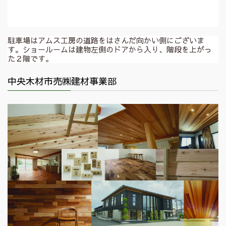
駐車場はアムス工房の道路をはさんだ向かい側にございま
す。ショールームは建物左側のドアから入り、階段を上がっ
た２階です。
中央木材市売㈱建材事業部