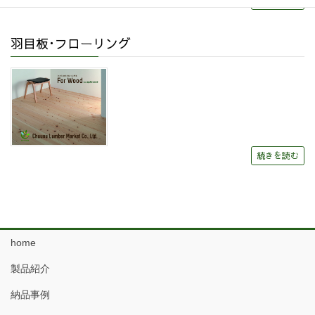
続きを読む
羽目板･フローリング
続きを読む
home
製品紹介
納品事例