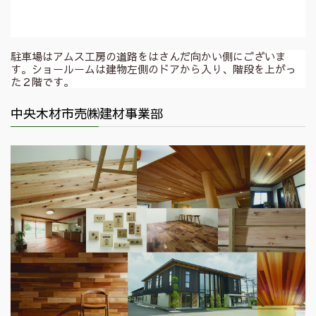
駐車場はアムス工房の道路をはさんだ向かい側にございま
す。ショールームは建物左側のドアから入り、階段を上がっ
た２階です。
中央木材市売㈱建材事業部