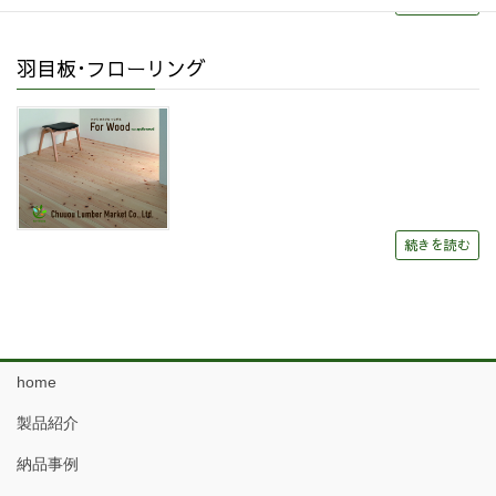
続きを読む
羽目板･フローリング
続きを読む
home
製品紹介
納品事例