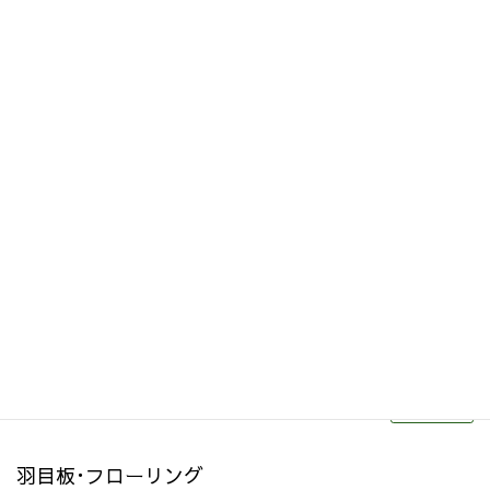
その他関連商品
リフォーム・リノベーション
続きを読む
羽目板･フローリング