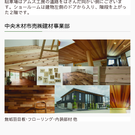
駐車場はアムス工房の道路をはさんだ向かい側にございま
す。ショールームは建物左側のドアから入り、階段を上がっ
た２階です。
中央木材市売㈱建材事業部
無垢羽目板･フローリング･内装部材 他