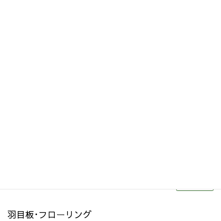
その他関連商品
リフォーム・リノベーション
続きを読む
羽目板･フローリング