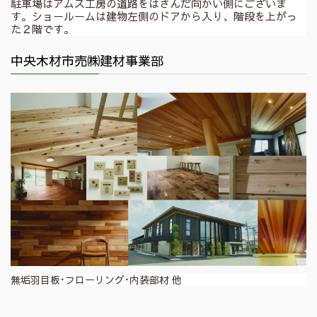
駐車場はアムス工房の道路をはさんだ向かい側にございま
す。ショールームは建物左側のドアから入り、階段を上がっ
た２階です。
中央木材市売㈱建材事業部
無垢羽目板･フローリング･内装部材 他