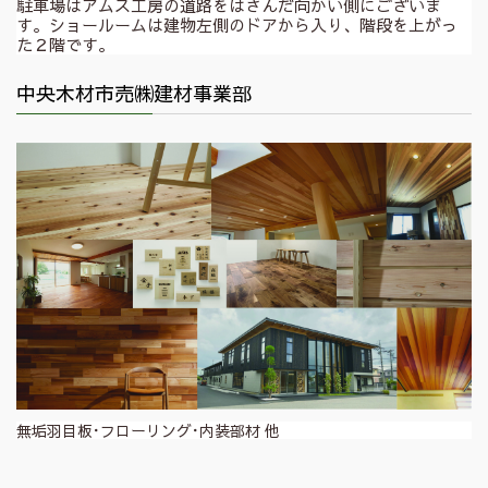
駐車場はアムス工房の道路をはさんだ向かい側にございま
す。ショールームは建物左側のドアから入り、階段を上がっ
た２階です。
中央木材市売㈱建材事業部
無垢羽目板･フローリング･内装部材 他