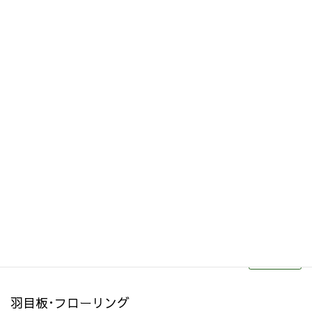
その他関連商品
リフォーム・リノベーション
続きを読む
羽目板･フローリング