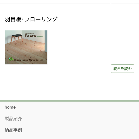
続きを読む
羽目板･フローリング
続きを読む
home
製品紹介
納品事例