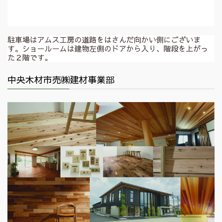
駐車場はアムス工房の道路をはさんだ向かい側にございま
す。ショールームは建物左側のドアから入り、階段を上がっ
た２階です。
中央木材市売㈱建材事業部