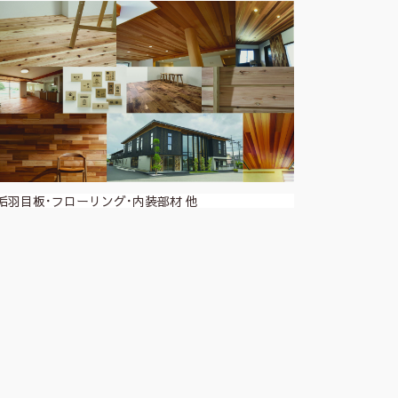
垢羽目板･フローリング･内装部材 他