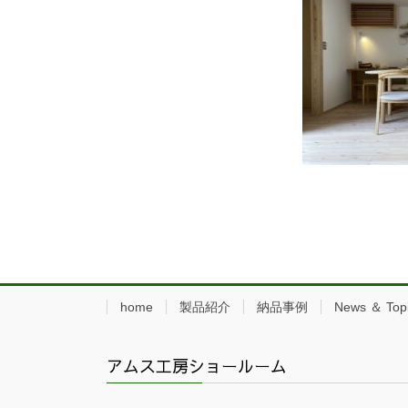
home
製品紹介
納品事例
News ＆ Top
アムス工房ショールーム