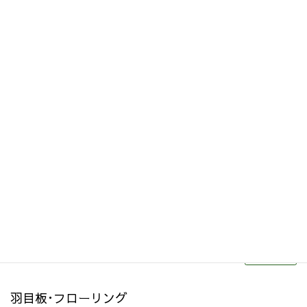
その他関連商品
リフォーム・リノベーション
続きを読む
羽目板･フローリング