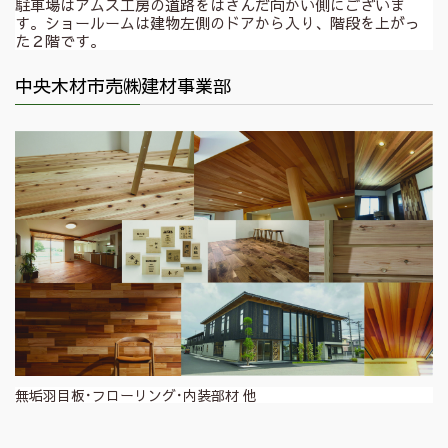
駐車場はアムス工房の道路をはさんだ向かい側にございま
す。ショールームは建物左側のドアから入り、階段を上がっ
た２階です。
中央木材市売㈱建材事業部
無垢羽目板･フローリング･内装部材 他