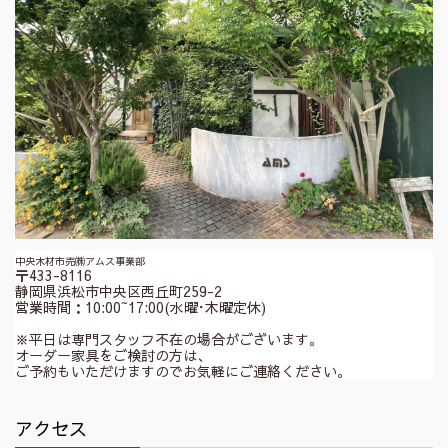
中央木材市売㈱アムス事業部
〒433-8116
静岡県浜松市中央区西丘町259-2
営業時間：10:00~17:00(水曜･木曜定休)
※平日は専門スタッフ不在の場合がございます。
オーダー家具をご検討の方は、
ご予約もいただけますのでお気軽にご連絡ください。
アクセス