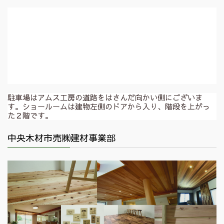
駐車場はアムス工房の道路をはさんだ向かい側にございま
す。ショールームは建物左側のドアから入り、階段を上がっ
た２階です。
中央木材市売㈱建材事業部