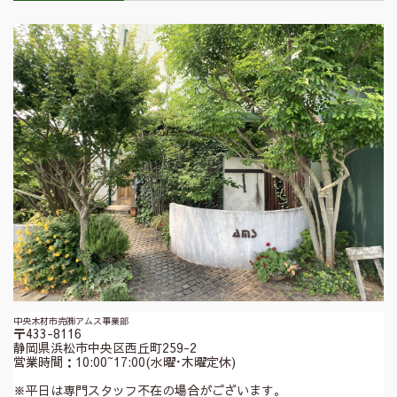
中央木材市売㈱アムス事業部
〒433-8116
静岡県浜松市中央区西丘町259-2
営業時間：10:00~17:00(水曜･木曜定休)
※平日は専門スタッフ不在の場合がございます。