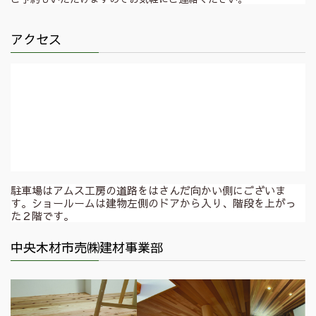
アクセス
駐車場はアムス工房の道路をはさんだ向かい側にございま
す。ショールームは建物左側のドアから入り、階段を上がっ
た２階です。
中央木材市売㈱建材事業部