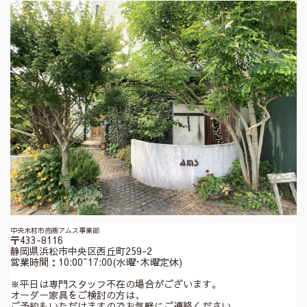
中央木材市売㈱アムス事業部
〒433-8116
静岡県浜松市中央区西丘町259-2
営業時間：10:00~17:00(水曜･木曜定休)
※平日は専門スタッフ不在の場合がございます。
オーダー家具をご検討の方は、
ご予約もいただけますのでお気軽にご連絡ください。