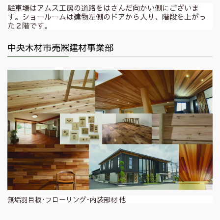
駐車場はアムス工房の道路をはさんだ向かい側にございま
す。ショールームは建物左側のドアから入り、階段を上がっ
た２階です。
中央木材市売㈱建材事業部
無垢羽目板･フローリング･内装部材 他