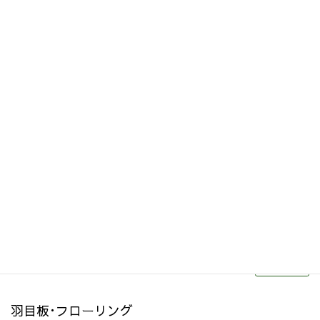
その他関連商品
リフォーム・リノベーション
続きを読む
羽目板･フローリング