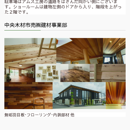
駐車場はアムス工房の道路をはさんだ向かい側にございま
す。ショールームは建物左側のドアから入り、階段を上がっ
た２階です。
中央木材市売㈱建材事業部
無垢羽目板･フローリング･内装部材 他