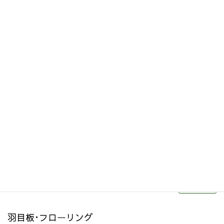
その他関連商品
リフォーム・リノベーション
続きを読む
羽目板･フローリング