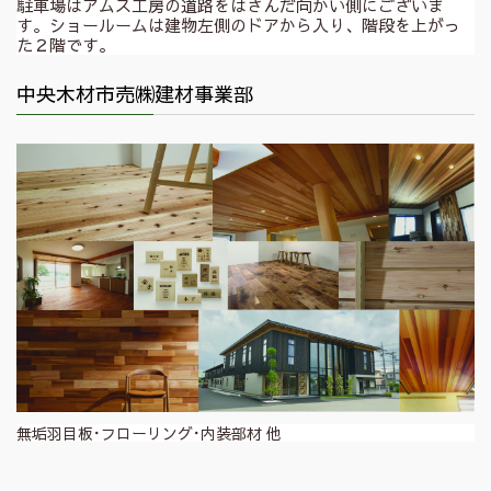
駐車場はアムス工房の道路をはさんだ向かい側にございま
す。ショールームは建物左側のドアから入り、階段を上がっ
た２階です。
中央木材市売㈱建材事業部
無垢羽目板･フローリング･内装部材 他