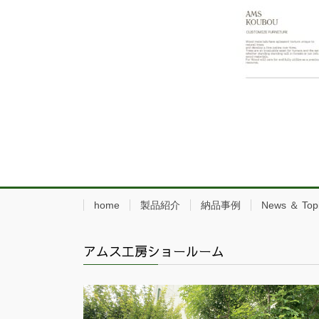
home
製品紹介
納品事例
News ＆ Top
アムス工房ショールーム