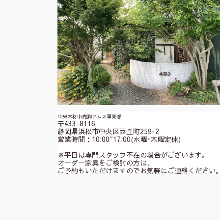
中央木材市売㈱アムス事業部
〒433-8116
静岡県浜松市中央区西丘町259-2
営業時間：10:00~17:00(水曜･木曜定休)
※平日は専門スタッフ不在の場合がございます。
オーダー家具をご検討の方は、
ご予約もいただけますのでお気軽にご連絡ください