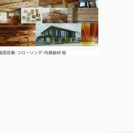
垢羽目板･フローリング･内装部材 他