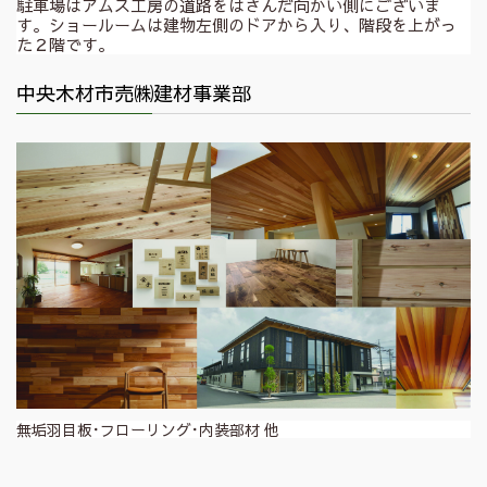
駐車場はアムス工房の道路をはさんだ向かい側にございま
す。ショールームは建物左側のドアから入り、階段を上がっ
た２階です。
中央木材市売㈱建材事業部
無垢羽目板･フローリング･内装部材 他