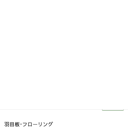
その他関連商品
リフォーム・リノベーション
続きを読む
羽目板･フローリング