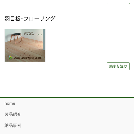
続きを読む
羽目板･フローリング
続きを読む
home
製品紹介
納品事例