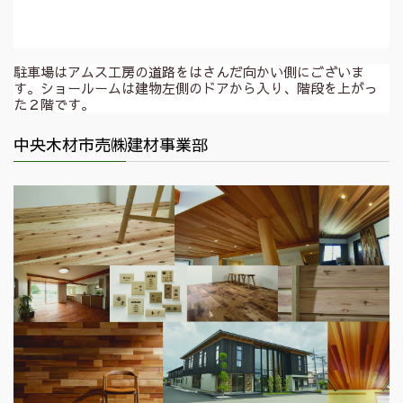
駐車場はアムス工房の道路をはさんだ向かい側にございま
す。ショールームは建物左側のドアから入り、階段を上がっ
た２階です。
中央木材市売㈱建材事業部