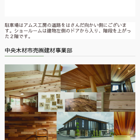
駐車場はアムス工房の道路をはさんだ向かい側にございま
す。ショールームは建物左側のドアから入り、階段を上がっ
た２階です。
中央木材市売㈱建材事業部