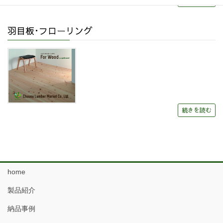
続きを読む
羽目板･フローリング
続きを読む
home
製品紹介
納品事例