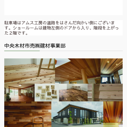
駐車場はアムス工房の道路をはさんだ向かい側にございま
す。ショールームは建物左側のドアから入り、階段を上がっ
た２階です。
中央木材市売㈱建材事業部