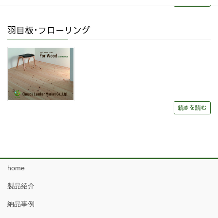
続きを読む
羽目板･フローリング
続きを読む
home
製品紹介
納品事例