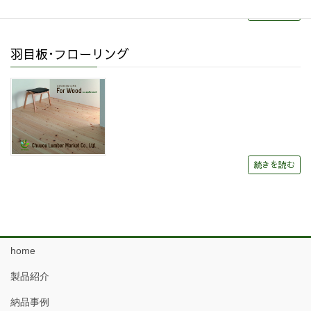
続きを読む
羽目板･フローリング
続きを読む
home
製品紹介
納品事例