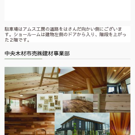
駐車場はアムス工房の道路をはさんだ向かい側にございま
す。ショールームは建物左側のドアから入り、階段を上がっ
た２階です。
中央木材市売㈱建材事業部