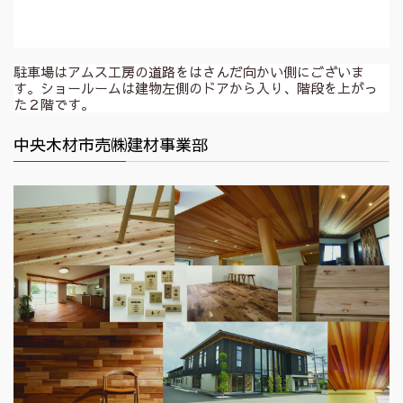
駐車場はアムス工房の道路をはさんだ向かい側にございま
す。ショールームは建物左側のドアから入り、階段を上がっ
た２階です。
中央木材市売㈱建材事業部