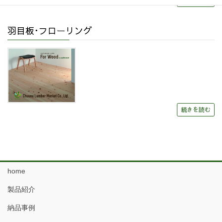
続きを読む
羽目板･フローリング
続きを読む
home
製品紹介
納品事例