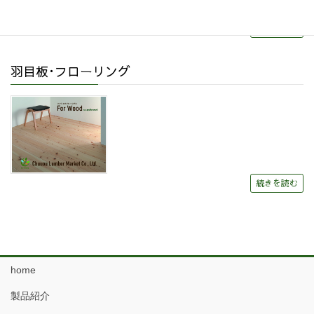
続きを読む
羽目板･フローリング
続きを読む
home
製品紹介