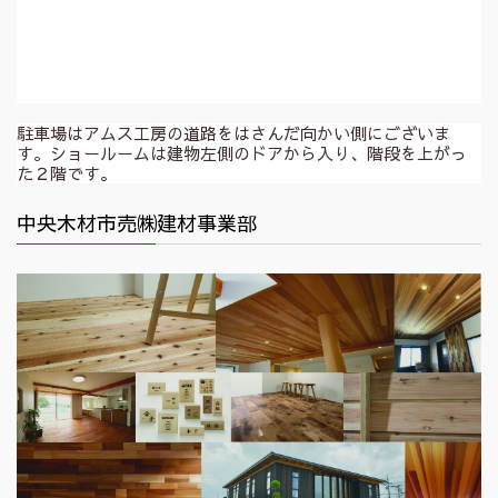
駐車場はアムス工房の道路をはさんだ向かい側にございま
す。ショールームは建物左側のドアから入り、階段を上がっ
た２階です。
中央木材市売㈱建材事業部