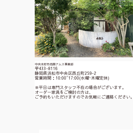
中央木材市売㈱アムス事業部
〒433-8116
静岡県浜松市中央区西丘町259-2
営業時間：10:00~17:00(水曜･木曜定休)
※平日は専門スタッフ不在の場合がございます。
オーダー家具をご検討の方は、
ご予約もいただけますのでお気軽にご連絡ください