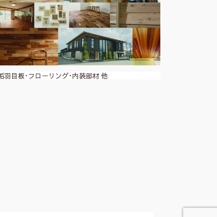
垢羽目板･フローリング･内装部材 他