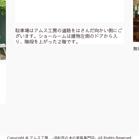
駐車場はアムス工房の道路をはさんだ向かい側にご
ざいます。ショールームは建物左側のドアから入
り、階段を上がった２階です。
無
。
Copyright © アムス工房 -浜松市の木の家具専門店- All Rights Reserved.