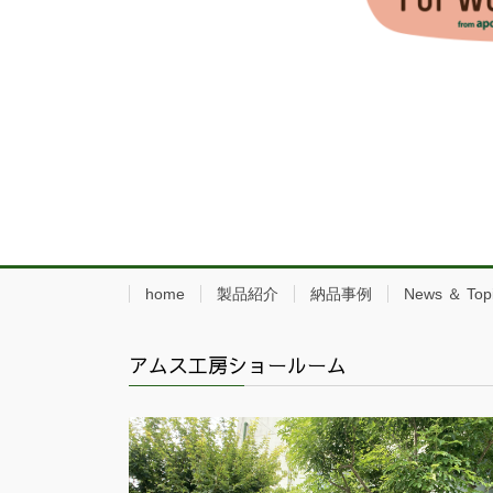
home
製品紹介
納品事例
News ＆ Top
アムス工房ショールーム