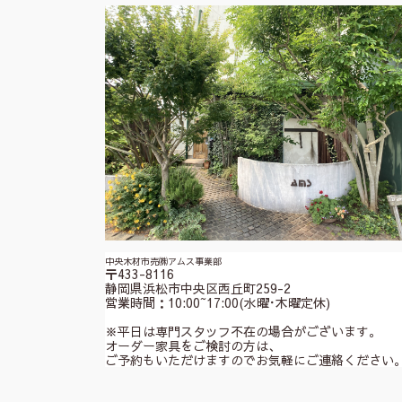
中央木材市売㈱アムス事業部
〒433-8116
静岡県浜松市中央区西丘町259-2
営業時間：10:00~17:00(水曜･木曜定休)
※平日は専門スタッフ不在の場合がございます。
オーダー家具をご検討の方は、
ご予約もいただけますのでお気軽にご連絡ください