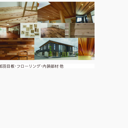
垢羽目板･フローリング･内装部材 他