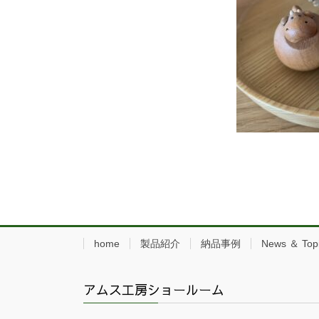
home
製品紹介
納品事例
News ＆ Top
アムス工房ショールーム