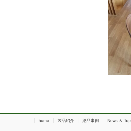
home
製品紹介
納品事例
News ＆ Top