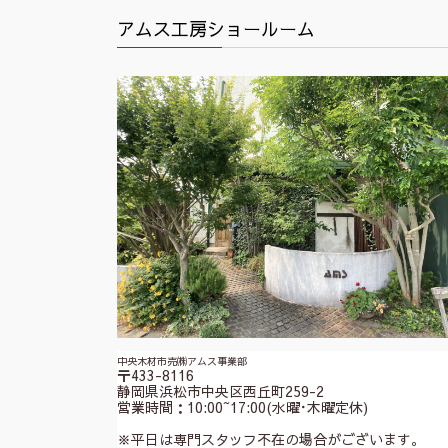
アムス工房ショールーム
中央木材市売㈱アムス事業部
〒433-8116
静岡県浜松市中央区西丘町259-2
営業時間：10:00~17:00(水曜･木曜定休)
※平日は専門スタッフ不在の場合がございます。