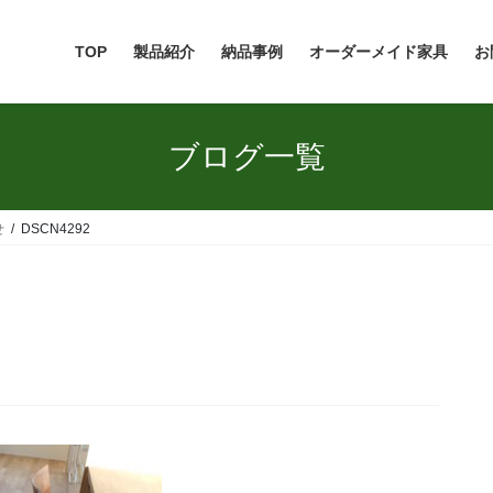
TOP
製品紹介
納品事例
オーダーメイド家具
お
ブログ一覧
せ
DSCN4292