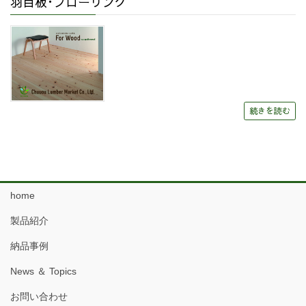
羽目板･フローリング
続きを読む
home
製品紹介
納品事例
News ＆ Topics
お問い合わせ