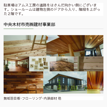
駐車場はアムス工房の道路をはさんだ向かい側にございま
す。ショールームは建物左側のドアから入り、階段を上がっ
た２階です。
中央木材市売㈱建材事業部
無垢羽目板･フローリング･内装部材 他