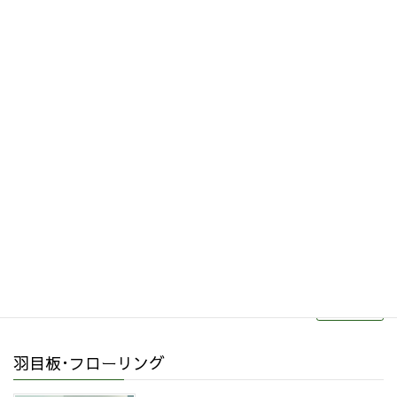
その他関連商品
リフォーム・リノベーション
続きを読む
羽目板･フローリング