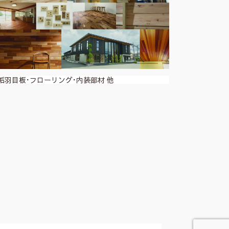
垢羽目板･フローリング･内装部材 他