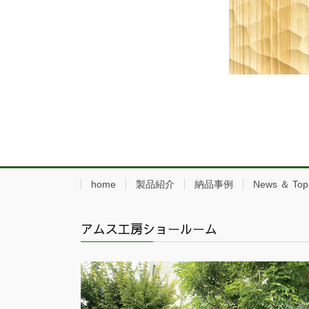
home
製品紹介
納品事例
News ＆ Top
アムス工房ショールーム