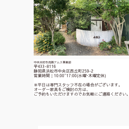
中央木材市売㈱アムス事業部
〒433-8116
静岡県浜松市中央区西丘町259-2
営業時間：10:00~17:00(水曜･木曜定休)
※平日は専門スタッフ不在の場合がございます。
オーダー家具をご検討の方は、
ご予約もいただけますのでお気軽にご連絡ください