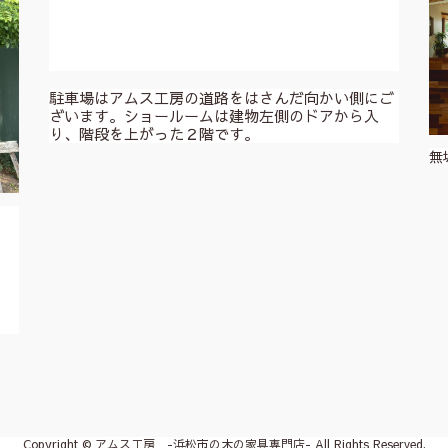
駐車場はアムス工房の道路をはさんだ向かい側にご
ざいます。ショールームは建物左側のドアから入
り、階段を上がった２階です。
無
。
Copyright © アムス工房 -浜松市の木の家具専門店- All Rights Reserved.