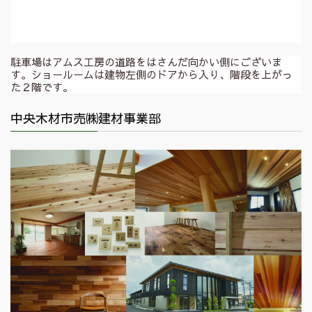
駐車場はアムス工房の道路をはさんだ向かい側にございま
す。ショールームは建物左側のドアから入り、階段を上がっ
た２階です。
中央木材市売㈱建材事業部