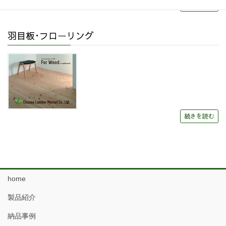
続きを読む
羽目板･フローリング
続きを読む
home
製品紹介
納品事例