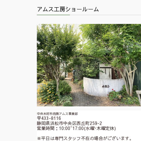
アムス工房ショールーム
中央木材市売㈱アムス事業部
〒433-8116
静岡県浜松市中央区西丘町259-2
営業時間：10:00~17:00(水曜･木曜定休)
※平日は専門スタッフ不在の場合がございます。