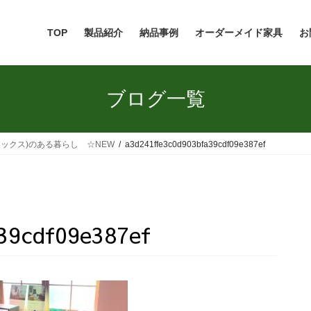
TOP
製品紹介
納品事例
オーダーメイド家具
お
ブログ一覧
アエックス)のある暮らし ☆NEW
a3d241ffe3c0d903bfa39cdf09e387ef
39cdf09e387ef