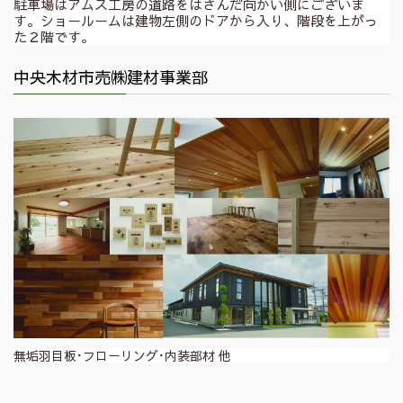
駐車場はアムス工房の道路をはさんだ向かい側にございま
す。ショールームは建物左側のドアから入り、階段を上がっ
た２階です。
中央木材市売㈱建材事業部
無垢羽目板･フローリング･内装部材 他