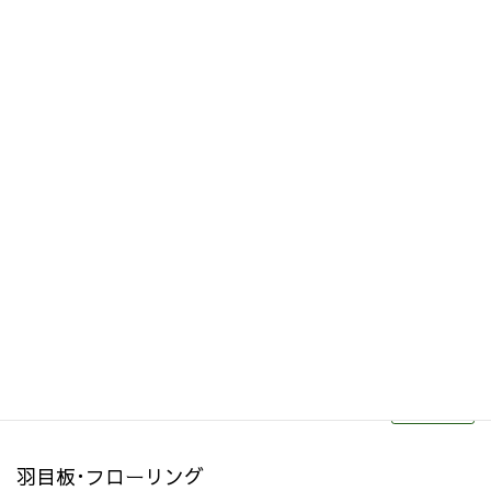
その他関連商品
リフォーム・リノベーション
続きを読む
羽目板･フローリング