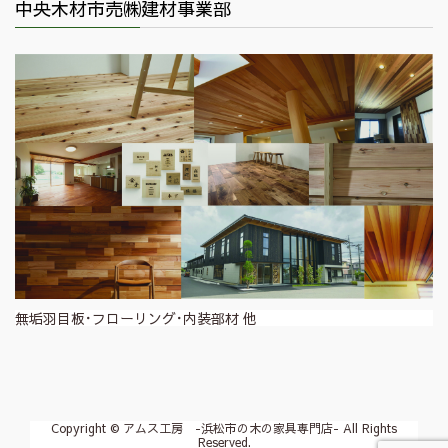
中央木材市売㈱建材事業部
無垢羽目板･フローリング･内装部材 他
Copyright © アムス工房 -浜松市の木の家具専門店- All Rights
Reserved.