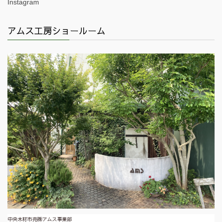
Instagram
アムス工房ショールーム
中央木材市売㈱アムス事業部