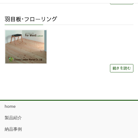
続きを読む
羽目板･フローリング
続きを読む
home
製品紹介
納品事例