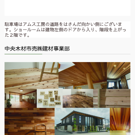
駐車場はアムス工房の道路をはさんだ向かい側にございま
す。ショールームは建物左側のドアから入り、階段を上がっ
た２階です。
中央木材市売㈱建材事業部