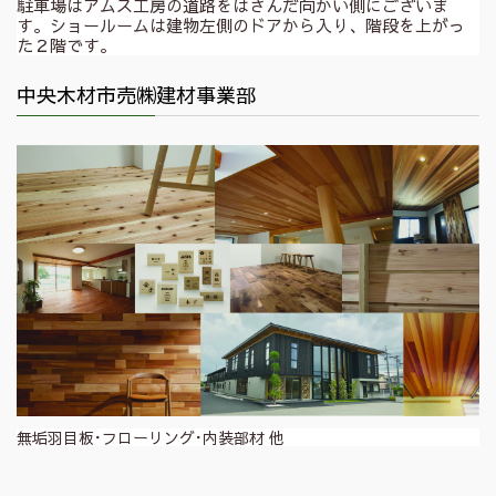
駐車場はアムス工房の道路をはさんだ向かい側にございま
す。ショールームは建物左側のドアから入り、階段を上がっ
た２階です。
中央木材市売㈱建材事業部
無垢羽目板･フローリング･内装部材 他