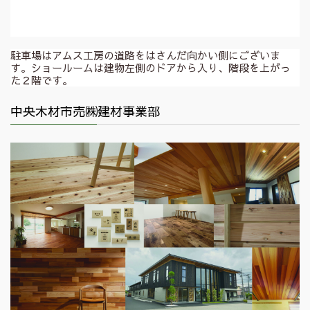
駐車場はアムス工房の道路をはさんだ向かい側にございま
す。ショールームは建物左側のドアから入り、階段を上がっ
た２階です。
中央木材市売㈱建材事業部