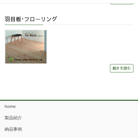
続きを読む
羽目板･フローリング
続きを読む
home
製品紹介
納品事例