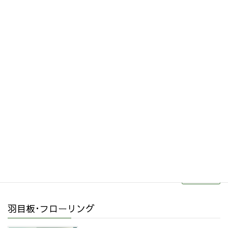
その他関連商品
リフォーム・リノベーション
続きを読む
羽目板･フローリング