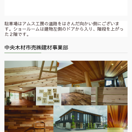
駐車場はアムス工房の道路をはさんだ向かい側にございま
す。ショールームは建物左側のドアから入り、階段を上がっ
た２階です。
中央木材市売㈱建材事業部