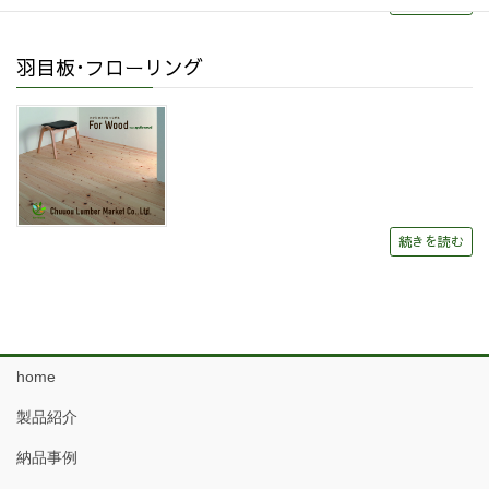
続きを読む
羽目板･フローリング
続きを読む
home
製品紹介
納品事例