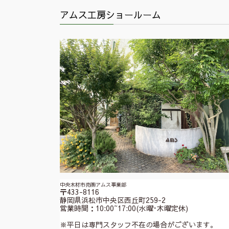
アムス工房ショールーム
中央木材市売㈱アムス事業部
〒433-8116
静岡県浜松市中央区西丘町259-2
営業時間：10:00~17:00(水曜･木曜定休)
※平日は専門スタッフ不在の場合がございます。