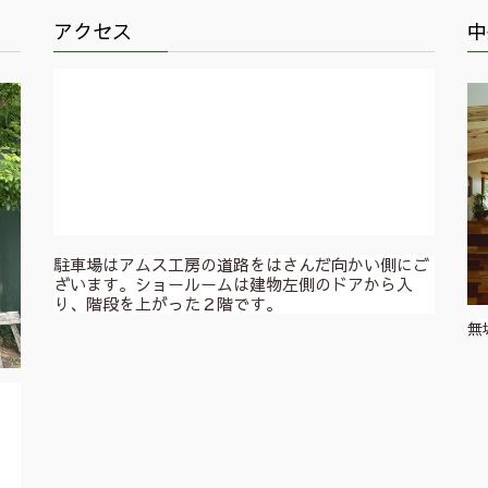
アクセス
中
駐車場はアムス工房の道路をはさんだ向かい側にご
ざいます。ショールームは建物左側のドアから入
り、階段を上がった２階です。
無